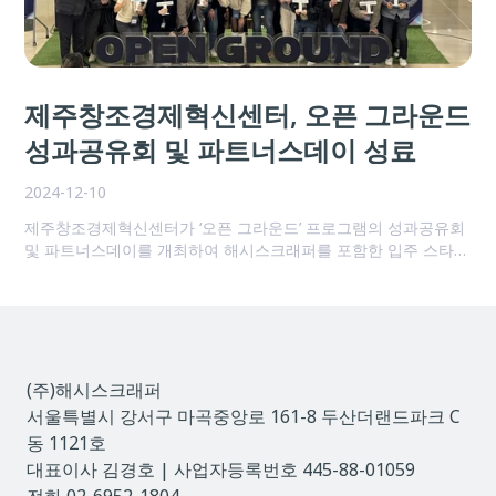
제주창조경제혁신센터, 오픈 그라운드
성과공유회 및 파트너스데이 성료
2024-12-10
제주창조경제혁신센터가 ‘오픈 그라운드’ 프로그램의 성과공유회
및 파트너스데이를 개최하여 해시스크래퍼를 포함한 입주 스타트
업들의 성장 성과를 공유했다.
(주)해시스크래퍼
서울특별시 강서구 마곡중앙로 161-8 두산더랜드파크 C
동 1121호
대표이사 김경호 | 사업자등록번호 445-88-01059
전화 02-6952-1804